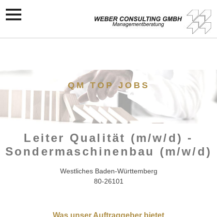
QM TOP JOBS
Leiter Qualität (m/w/d) -
Sondermaschinenbau (m/w/d)
Westliches Baden-Württemberg
80-26101
Was unser Auftraggeber bietet