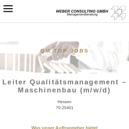
QM TOP JOBS
Leiter Qualitätsmanagement –
Maschinenbau (m/w/d)
Hessen
70-25401
Was unser Auftraggeber bietet