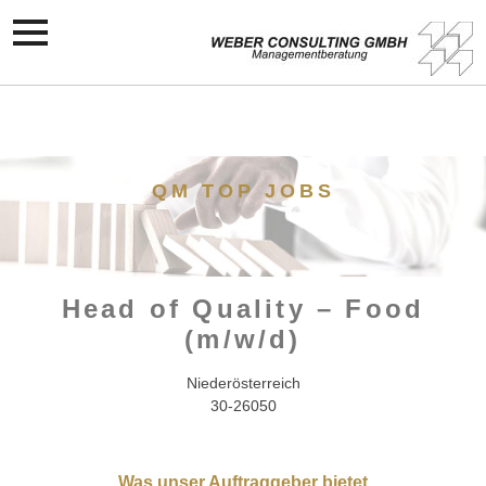
QM TOP JOBS
Head of Quality – Food
(m/w/d)
Niederösterreich
30-26050
Was unser Auftraggeber bietet